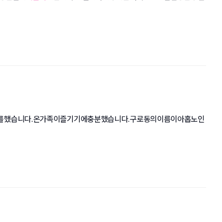
를했습니다.온가족이즐기기에충분했습니다.구로동의이름이아홉노인