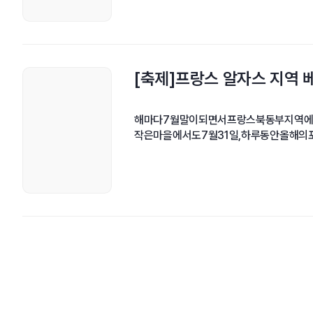
[축제]프랑스 알자스 지역 베
해마다7월말이되면서프랑스북동부지역에서
작은마을에서도7월31일,하루동안올해의