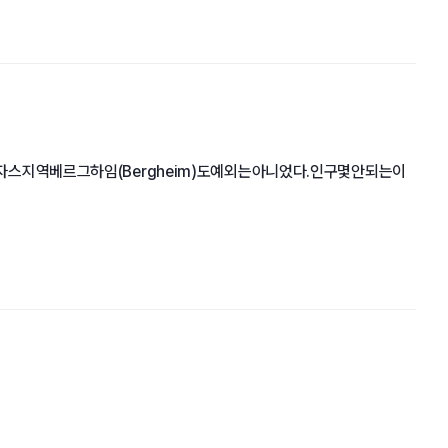
역베르그하임(Bergheim)도예외는아니었다.인구몇안되는이