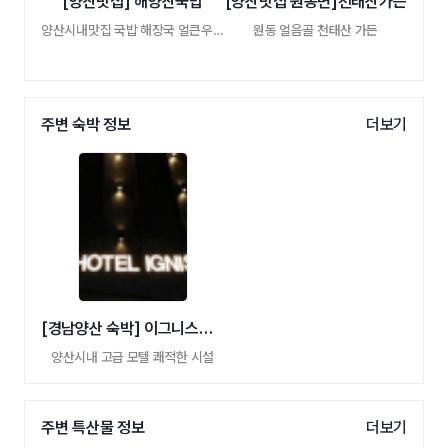
[양산맛집] 해양산국밥
[양산맛집 원동면]천태산가든
양산시내맛집 국밥 해장국 얼큰우동국수
원동 얼음골 천태산 가든
주변 숙박 정보
더보기
[경남양산 숙박] 이그니스호텔
양산시내 고급 모텔 쾌적한 시설
주변 특산물 정보
더보기