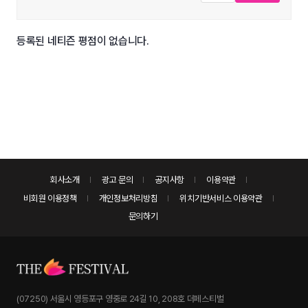
등록된 네티즌 평점이 없습니다.
회사소개
광고 문의
공지사항
이용약관
비회원 이용정책
개인정보처리방침
위치기반서비스 이용약관
문의하기
(07250) 서울시 영등포구 영중로 24길 10, 208호 더페스티벌