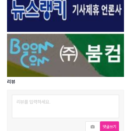
리뷰
사진추가
댓글쓰기