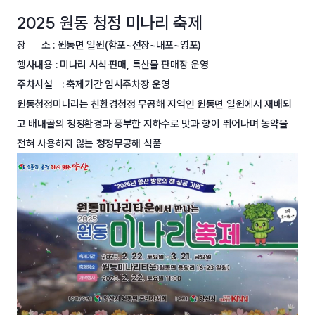
2025 원동 청정 미나리 축제
장 소 : 원동면 일원(함포~선장~내포~영포)
행사내용 : 미나리 시식·판매, 특산물 판매장 운영
주차시설
: 축제기간 임시주차장 운영
원동청정미나리는 친환경청정 무공해 지역인 원동면 일원에서 재배되
고 배내골의 청정환경과 풍부한 지하수로 맛과 향이 뛰어나며 농약을
전혀 사용하지 않는 청정무공해 식품