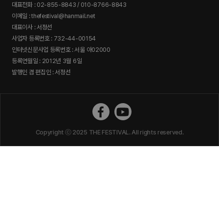
대표전화 : 02-855-8843 / 010-8766-8843
이메일 : thefestival@hanmail.net
대표이사 : 서정선
사업자 등록번호 : 732-44-00154
인터넷신문사업 등록번호 : 서울 아02000
등록연월일 : 2012년 3월 6일
발행인 겸 편집인 : 서정선
더페스티벌 페이스북
더페스티벌 유튜브
Copyright ⓒ 2025 THE FESTIVAL. All rights reserved.