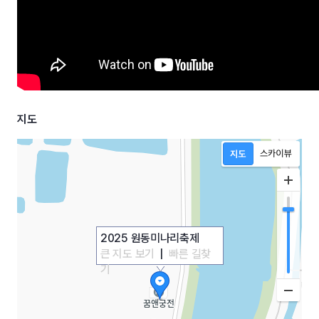
지도
2025 원동미나리축제
큰 지도 보기
|
빠른 길찾
기