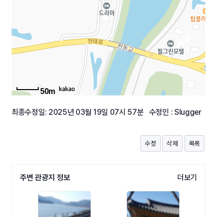
50m
최종수정일: 2025년 03월 19일 07시 57분 수정인 : Slugger
수정
삭제
목록
주변 관광지 정보
더보기