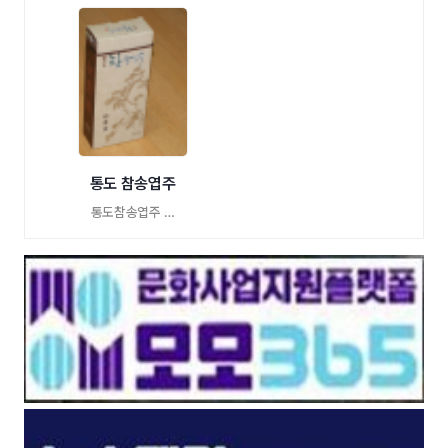
통도 참송엽주
통도참송엽주 …