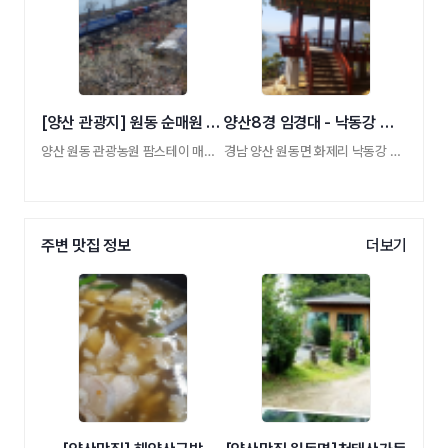
[양산 관광지] 원동 순매원 (순매실농원)
양산8경 임경대 - 낙동강 한반도지형 & 최치원
양산 원동 관광농원 팜스테이 매실농장
경남 양산 원동면 화제리 낙동강 절벽위 통일 …
주변 맛집 정보
더보기