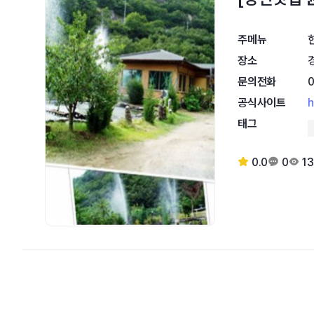
주메뉴
장소
문의전화
공식사이트
h
태그
0.0
0
13