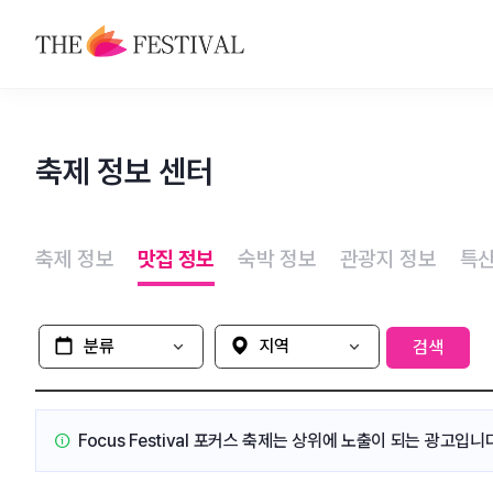
축제
축제 정보 센터
맛집
숙박
축제 정보
맛집 정보
숙박 정보
관광지 정보
특산
관광지
특산물
분류
지역 선택
검색
Focus Festival 포커스 축제는
상위에 노출이 되는 광고입니다