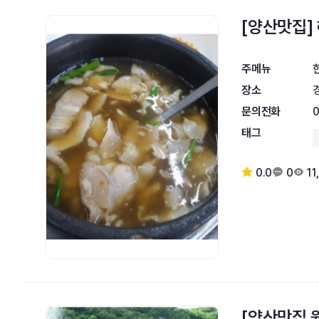
[양산맛집]
주메뉴
장소
문의전화
태그
0.0
0
11
[양산맛집 