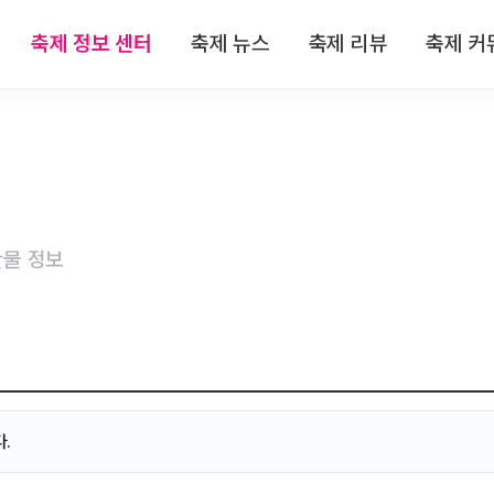
축제 정보 센터
축제 뉴스
축제 리뷰
축제 커
 정보
전체뉴스
전체리뷰
축제
 정보
축제/관광
축제 리뷰
자유
 정보
기획특집
맛집 리뷰
이
물 정보
 정보
인터뷰
숙박 리뷰
 정보
연재
관광지 리뷰
특산물 리뷰
.