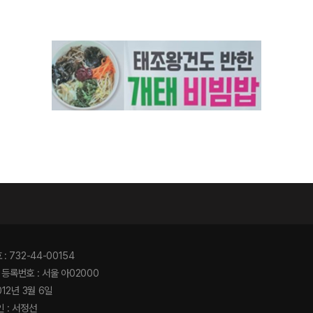
기
 732-44-00154
등록번호 : 서울 아02000
012년 3월 6일
 : 서정선