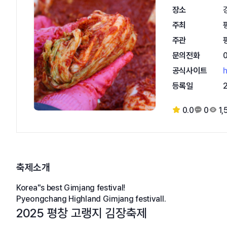
장소
주최
주관
문의전화
공식사이트
h
등록일
0.0
0
1,
축제소개
Korea"s best Gimjang festival!
Pyeongchang Highland Gimjang festivall.
2025 평창 고랭지 김장축제