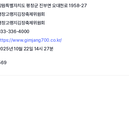
강원특별자치도 평창군 진부면 오대천로 1958-27
평창고랭지김장축제위원회
평창고랭지김장축제위원회
033-336-4000
ttps://www.gimjang700.co.kr/
2025년 10월 22일 14시 27분
569