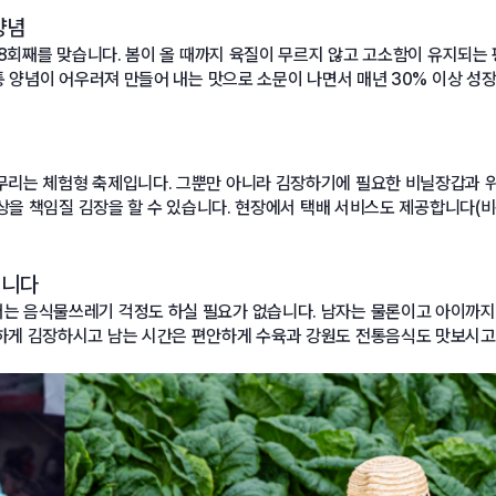
양념
8회째를 맞습니다. 봄이 올 때까지 육질이 무르지 않고 고소함이 유지되는 
통 양념이 어우러져 만들어 내는 맛으로 소문이 나면서 매년 30% 이상 성
무리는 체험형 축제입니다. 그뿐만 아니라 김장하기에 필요한 비닐장갑과 
밥상을 책임질 김장을 할 수 있습니다. 현장에서 택배 서비스도 제공합니다(
됩니다
는 음식물쓰레기 걱정도 하실 필요가 없습니다. 남자는 물론이고 아이까지
하게 김장하시고 남는 시간은 편안하게 수육과 강원도 전통음식도 맛보시고