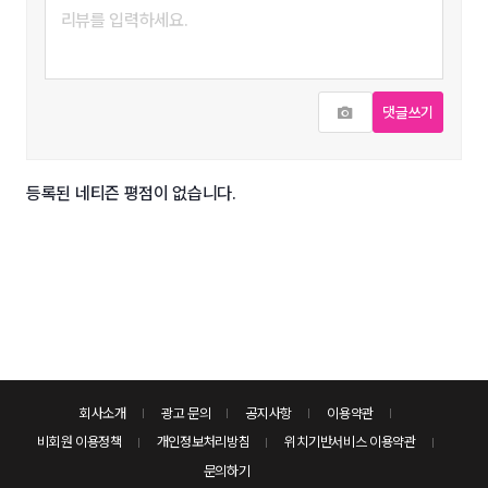
사진추가
댓글쓰기
등록된 네티즌 평점이 없습니다.
회사소개
광고 문의
공지사항
이용약관
비회원 이용정책
개인정보처리방침
위치기반서비스 이용약관
문의하기