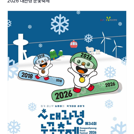
2026 대관령 눈꽃축제