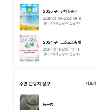
2025 구리유채꽃축제
2025-05-09~2025-05-11
경기 구리시 금강로6번길 35
2024 구리코스모스축제
2024-10-11~2024-10-13
경기 구리시 금강로6번길 35
주변 관광지 정보
더보기
동구릉