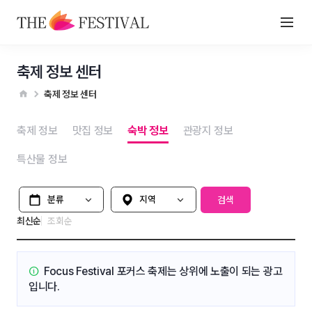
축제 정보 센터
축제 정보 센터
축제 정보
맛집 정보
숙박 정보
관광지 정보
특산물 정보
분류
지역 선택
검색
최신순
조회순
Focus Festival 포커스 축제는
상위에 노출이 되는 광고
입니다.