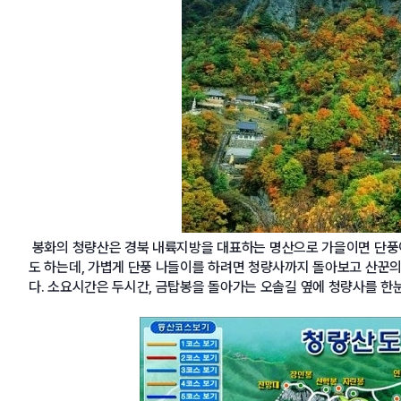
봉화의 청량산은 경북 내륙지방을 대표하는 명산으로 가을이면 단풍이
도 하는데, 가볍게 단풍 나들이를 하려면 청량사까지 돌아보고 산꾼의
다. 소요시간은 두시간, 금탑봉을 돌아가는 오솔길 옆에 청량사를 한눈