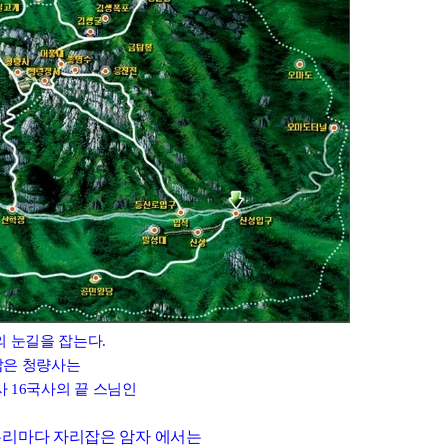
 눈길을 잡는다.
잡은 청량사는
 16국사의 끝 스님인
우리마다 자리잡은 암자 에서는