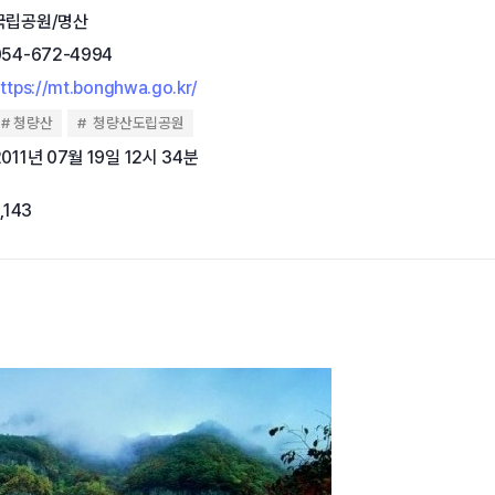
국립공원/명산
054-672-4994
ttps://mt.bonghwa.go.kr/
청량산
청량산도립공원
2011년 07월 19일 12시 34분
,143