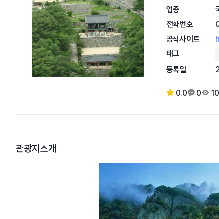
업종
전화번호
공식사이트
h
태그
등록일
0.0
0
10
관광지소개