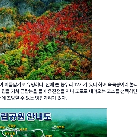
 아름답기로 유명하다. 산에 큰 봉우리 12개가 있다 하여 육육봉이라 불
 집을 거쳐 금탑봉을 돌아 응진전을 지나 도로로 내려오는 코스를 선택하면
에 조망할 수 있는 멋진자리가 있다.