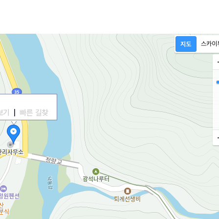
보기
|
빠른 길찾