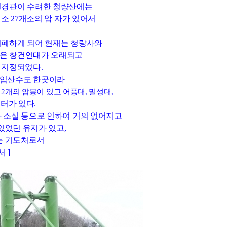
연경관이 수려한 청량산에는
소 27개소의 암 자가 있어서
피폐하게 되어 현재는 청량사와
은 창건연대가 오래되고
 지정되었다.
 입산수도 한곳이라
12개의 암봉이 있고 어풍대, 밀성대,
수터가 있다.
 소실 등으로 인하여 거의 없어지고
있었던 유지가 있고,
는 기도처로서
 ]