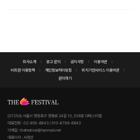
회사소개
광고 문의
공지사항
이용약관
비회원 이용정책
개인정보처리방침
위치기반서비스 이용약관
문의하기
(07250) 서울시 영등포구 영중로 24길 10, 208호 더페스티벌
대표전화 : 02-855-8843 / 010-8766-8843
이메일 : thefestival@hanmail.net
대표이사 : 서정선